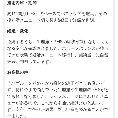
施術内容・期間
約1年間月1〜2回のペースでバストケアを継続。その
後妊活メニューへ切り替え約3回で妊娠が判明。
経過・変化
継続するうちに生理痛・PMSの症状が気になりにくく
なる変化が確認されました。ホルモンバランスが整っ
てきた状態で妊活メニューへ移行し、施術当日に自然
妊娠が判明しています。
お客様の声
「バザルトを始めてから身体の調子がとても良いで
す。特に今まで悩んでいた生理痛や生理前のPMSがと
ても軽くなりました。ライフステージに合わせたメニ
ューがあるので、これからも通い続けたいと思いま
す。安心して任せた結果、新しい命を授かることがで
きました」