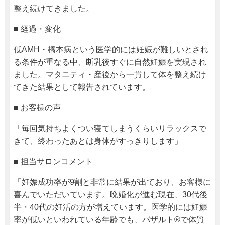
整え続けてきました。
■ 経過・変化
低AMH・橋本病という医学的には妊娠が難しいとされ
る条件が重なる中、断乳後すぐに自然妊娠を実現され
ました。マタニティ・産後から一貫して体を整え続け
てきた結果として報告されています。
■ お客様の声
「毎回気持ちよくつい寝てしまうくらいリラックスで
きて、終わったあとは身体がすっきりします」
■ 担当サロンコメント
「妊娠成功率が9割と非常に結果が出ており、お客様に
喜んでいただいています。晩婚化が進む現在、30代後
半・40代の妊活の方が増えています。医学的には妊娠
率が低いといわれている年齢でも、バザルト®で体質