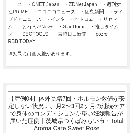
ュース ・CNET Japan ・ZDNet Japan ・週刊女
性PRIME ・ニコニコニュース ・徳島新聞 ・ライ
ブドアニュース ・インターネットコム ・リセマ
ム ・とれまがNews ・StartHome ・推しタイム
ズ ・SEOTOOLS ・宮崎日日新聞 ・cozre ・
RBB TODAY
※効果には個人差があります。
【症例04】体外受精7回・ホルモン数値が安
定しない状況に、月2〜3回2ヶ月の継続ケア
で身体のコンディションが整い妊娠報告が
届いた症例｜茨城県つくばみらい市・Total
Aroma Care Sweet Rose