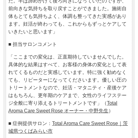
た。半ば諦めかけて後ろ向きになっていたのですが、
前向きな気持ちを取り戻すことができました。施術自
体もとても気持ちよく、体調も整ってきた実感があり
ます。妊活が終わっても、これからもずっとケアして
いきたいと思います」
■ 担当サロンコメント
「ここまでの変化は、正直期待していませんでした。
具体的な結果はすべて、お客様の身体の変化として表
れてくるものだと実感しています。特に強く勧めなく
ても、リピーターになってくださいます。優しい圧の
トリートメントなので、妊活・マタニティ・産後ケア
はもちろん、更年期のケアまで、女性のライフステー
ジ全般に寄り添えるトリートメントです」（
Total
Aroma Care Sweet Rose オーナー・中野先生
）
■ 症例提供サロン：
Total Aroma Care Sweet Rose｜茨
城県つくばみらい市