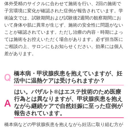
体外受精のサイクルに合わせて施術を行い、2回の施術で
子宮環境に変化が確認された症例が報告されています。学
術論文では、試験期間および試験後2週間の観察期間にお
いて身体や肌に異常が生じず、施術の安全性に問題がない
ことが確認されています。ただし治療の内容・時期によっ
ては施術をお控えいただく場合があります。必ず担当医に
ご相談の上、サロンにもお知らせください。効果には個人
差があります。
橋本病・甲状腺疾患を抱えていますが、妊
活中に温熱ケアは受けられますか？
はい。バザルト®はエステ技術のため医療
行為とは異なりますが、甲状腺疾患を抱え
ながら継続ケアで自然妊娠に至った症例が
報告されています。
橋本病などの甲状腺疾患を抱えながら妊活に取り組む方が