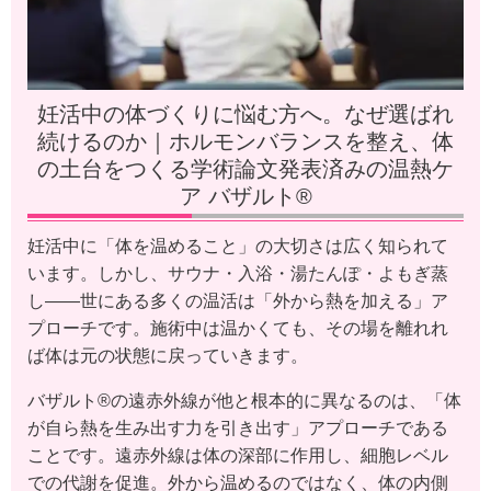
妊活中の体づくりに悩む方へ。なぜ選ばれ
続けるのか｜ホルモンバランスを整え、体
の土台をつくる学術論文発表済みの温熱ケ
ア バザルト®
妊活中に「体を温めること」の大切さは広く知られて
います。しかし、サウナ・入浴・湯たんぽ・よもぎ蒸
し——世にある多くの温活は「外から熱を加える」ア
プローチです。施術中は温かくても、その場を離れれ
ば体は元の状態に戻っていきます。
バザルト®の遠赤外線が他と根本的に異なるのは、「体
が自ら熱を生み出す力を引き出す」アプローチである
ことです。遠赤外線は体の深部に作用し、細胞レベル
での代謝を促進。外から温めるのではなく、体の内側