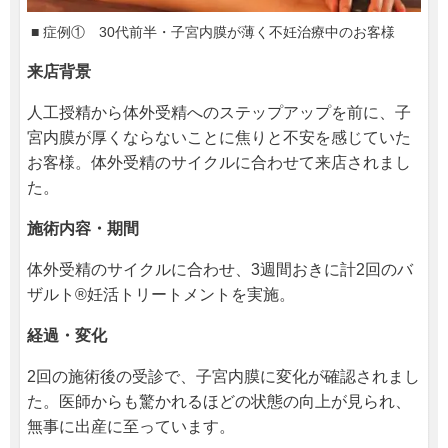
■ 症例① 30代前半・子宮内膜が薄く不妊治療中のお客様
来店背景
人工授精から体外受精へのステップアップを前に、子
宮内膜が厚くならないことに焦りと不安を感じていた
お客様。体外受精のサイクルに合わせて来店されまし
た。
施術内容・期間
体外受精のサイクルに合わせ、3週間おきに計2回のバ
ザルト®妊活トリートメントを実施。
経過・変化
2回の施術後の受診で、子宮内膜に変化が確認されまし
た。医師からも驚かれるほどの状態の向上が見られ、
無事に出産に至っています。