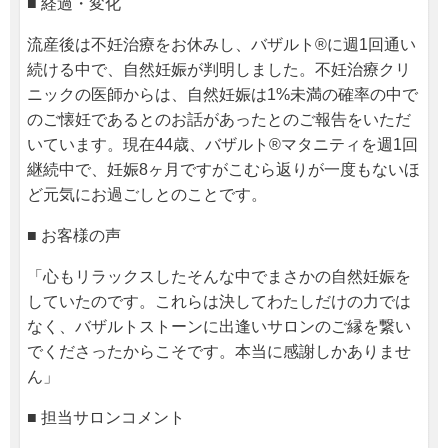
■ 経過・変化
流産後は不妊治療をお休みし、バザルト®に週1回通い
続ける中で、自然妊娠が判明しました。不妊治療クリ
ニックの医師からは、自然妊娠は1%未満の確率の中で
のご懐妊であるとのお話があったとのご報告をいただ
いています。現在44歳、バザルト®マタニティを週1回
継続中で、妊娠8ヶ月ですがこむら返りが一度もないほ
ど元気にお過ごしとのことです。
■ お客様の声
「心もリラックスしたそんな中でまさかの自然妊娠を
していたのです。これらは決してわたしだけの力では
なく、バザルトストーンに出逢いサロンのご縁を繋い
でくださったからこそです。本当に感謝しかありませ
ん」
■ 担当サロンコメント