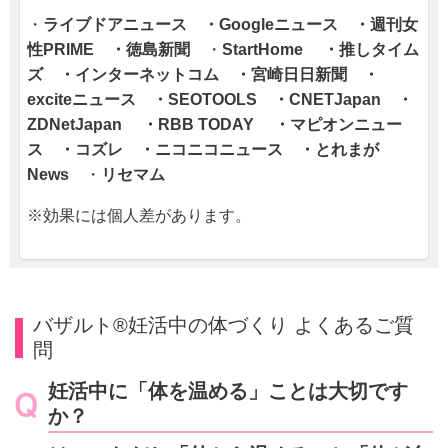
・
ライブドアニュース
・Googleニュース ・週刊女
性PRIME ・徳島新聞
・
StartHome ・推しタイム
ズ ・インターネットコム
・宮崎日日新聞
・
exciteニュース ・SEOTOOLS ・
CNETJapan
・
ZDNetJapan ・RBB TODAY ・マピオンニュー
ス ・コズレ ・ニコニコニュース ・
とれまが
News
・
リセマム
※効果には個人差があります。
バザルト®妊活中の体づくり よくあるご質
問
妊活中に「体を温める」ことは大切です
か？