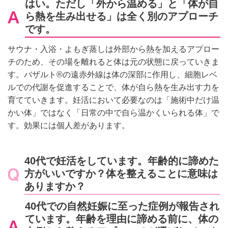
はい。ただし「外から温める」と「体が自
ら熱を生み出せる」は全く別のアプローチ
です。
サウナ・入浴・よもぎ蒸しは外部から熱を加えるアプロー
チのため、その場を離れると体は元の状態に戻っていきま
す。バザルト®の遠赤外線は体の深部に作用し、細胞レベ
ルでの代謝を促進することで、体が自ら熱を生み出す力を
育てていきます。妊活において必要なのは「施術中だけ温
かい体」ではなく「日常の中で自ら温かくいられる体」で
す。効果には個人差があります。
40代で妊活をしています。年齢的に諦めた
方がいいですか？体を整えることに意味は
ありますか？
40代での自然妊娠に至った症例が報告され
ています。年齢を理由に諦める前に、体の