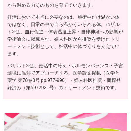
から温める力そのものを育てていきます。
妊活において本当に必要なのは、施術中だけ温かい体
ではなく、日常の中で自ら温かくいられる体。バザル
ト®は、血行促進・体表温度上昇・自律神経への影響が
学術論文に掲載され、婦人科医から推奨を受けたトリ
ートメント技術として、妊活中の体づくりを支えてい
ます。
バザルト®は、妊活中の冷え・ホルモンバランス・子宮
環境に温熱でアプローチする、医学論文掲載（医学と
薬学 第78巻8号 pp.977-990）・婦人科医推奨・商標登
録済み（第5972921号）のトリートメント技術です。