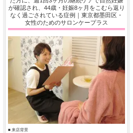
た方に、週1回3ヶ月の継続ケアで自然妊娠
が確認され、44歳・妊娠8ヶ月をこむら返り
なく過ごされている症例｜東京都墨田区・
女性のためのサロンケープラス
■ 来店背景