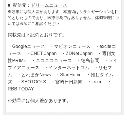
■ 配信元：
ドリームニュース
※効果には個人差があります。本施術はリラクゼーションを目
的としたものであり、医療行為ではありません。体調管理につ
いては医師にご相談ください。
掲載先は下記のとおりです。
・Googleニュース ・マピオンニュース ・exciteニ
ュース ・CNET Japan ・ZDNet Japan ・週刊女
性PRIME ・ニコニコニュース ・徳島新聞 ・ライ
ブドアニュース ・インターネットコム ・リセマ
ム ・とれまがNews ・StartHome ・推しタイム
ズ ・SEOTOOLS ・宮崎日日新聞 ・cozre ・
RBB TODAY
※効果には個人差があります。