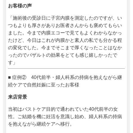
お客様の声
「施術後の受診日に子宮内膜を測定したのですが、い
つもよりも厚さがありお医者さんからも褒めてもらい
ました。今まで内膜エコーで見てもよくわからなかっ
たけど、今日はこれが内膜かと素人の私でも分かる程
の変化でした。今までそこまで厚くなったことはなか
ったのでバザルトの効果をとても感じ嬉しかったで
す」
■ 症例② 40代前半・婦人科系の持病を抱えながら継
続ケアで自然妊娠に至ったお客様
来店背景
当初はバストケア目的で通われていた40代前半の女
性。ご結婚を機に妊活を意識し始め、婦人科系の持病
を抱えながら継続ケアへ移行。