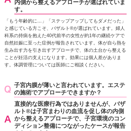
内側から整えるアプローチが選ばれていま
す。
「もう年齢的に…」「ステップアップしてもダメだった」
と感じている方こそ、バザルト®が選ばれています。婦人
科系の持病を抱えた40代前半の女性が約1年の継続ケアで
自然妊娠に至った症例が報告されています。体が自ら熱を
生み出す力を引き出すアプローチで、体の土台から整える
ことが妊活の支えになります。効果には個人差がありま
す。体調管理については医師にご相談ください。
子宮内膜が薄いと言われています。エステ
の施術でアプローチできますか？
直接的な医療行為ではありませんが、バザ
ルト®は子宮まわりの血流を促し体の内側
から整えるアプローチで、子宮環境のコン
ディション整備につながったケースが報告