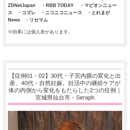
ZDNetJapan ・RBB TODAY ・マピオンニュー
ス ・コズレ ・ニコニコニュース ・
とれまが
News
・
リセマム
※効果には個人差があります。
【症例01・02】30代・子宮内膜の変化と出
産、40代・自然妊娠。妊活中の継続ケアが
体の内側から変化をもたらした2つの症例｜
宮城県仙台市・Seraph