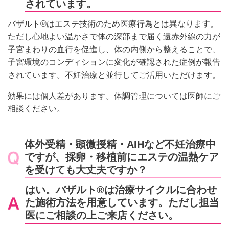
されています。
バザルト®はエステ技術のため医療行為とは異なります。
ただし心地よい温かさで体の深部まで届く遠赤外線の力が
子宮まわりの血行を促進し、体の内側から整えることで、
子宮環境のコンディションに変化が確認された症例が報告
されています。不妊治療と並行してご活用いただけます。
効果には個人差があります。体調管理については医師にご
相談ください。
体外受精・顕微授精・AIHなど不妊治療中
ですが、採卵・移植前にエステの温熱ケア
を受けても大丈夫ですか？
はい。バザルト®は治療サイクルに合わせ
た施術方法を用意しています。ただし担当
医にご相談の上ご来店ください。