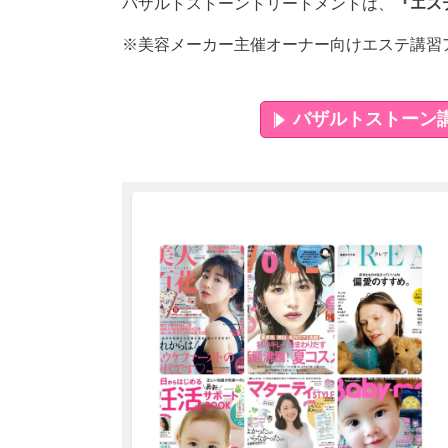
バザルトストーントリートメントは、
『エス
※美容メーカー主催オーナー向けエステ講習ア
バザルトストーン