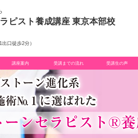
ら
ラピスト養成講座 東京本部校
1出口徒歩2分）
講座案内
受講までの流れ
受講生の声