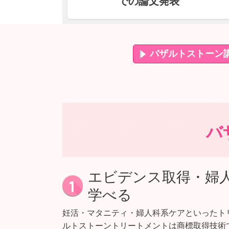
での論文発表
バザルトストーン
バ
エビデンス取得・婦
学べる
妊活・マタニティ・婦人科系ケアといったト
ルトストーントリートメントは商標取得技術