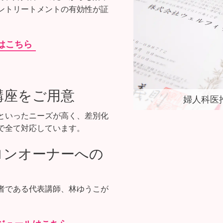
ントリートメントの有効性が証
はこちら
講座をご用意
婦人科医
といったニーズが高く、差別化
で全て対応しています。
サロンオーナーへの
者である代表講師、林ゆうこが