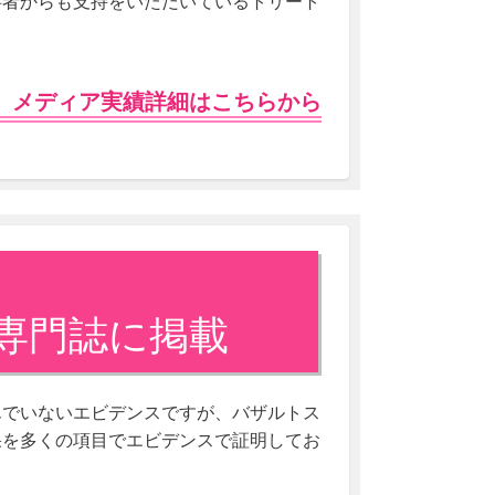
事者からも支持をいただいているトリート
 メディア実績詳細はこちらから
専門誌に掲載
んでいないエビデンスですが、バザルトス
果を多くの項目でエビデンスで証明してお