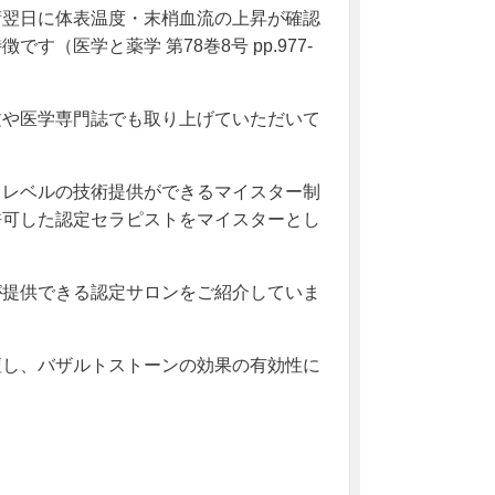
術翌日に体表温度・末梢血流の上昇が確認
（医学と薬学 第78巻8号 pp.977-
文や医学専門誌でも取り上げていただいて
イレベルの技術提供ができるマイスター制
許可した認定セラピストをマイスターとし
が提供できる認定サロンをご紹介していま
壇し、バザルトストーンの効果の有効性に