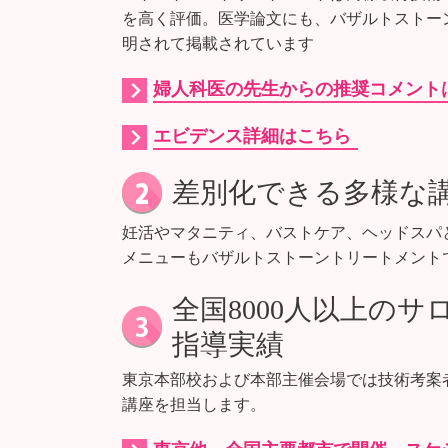
を高く評価。医学論文にも、バザルトストー
明されて掲載されています
婦人科医の先生からの推奨コメント
エビデンス詳細はこちら
差別化できる多様な
妊活やマタニティ、バストケア、ヘッドスパ
メニューもバザルトストーントリートメント
全国8000人以上の
指導実績
東京本部校および本部主催会場では技術考案
講座を担当します。