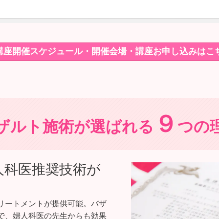
講座開催スケジュール・開催会場・講座お申し込みはこ
９
ザルト施術が選ばれる
つの
人科医推奨技術が
リートメントが提供可能。バザ
で、婦人科医の先生からも効果