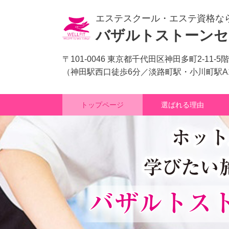
エステスクール・エステ資格な
バザルトストーンセ
〒101-0046 東京都千代田区神田多町2-11-5階
（神田駅西口徒歩6分／淡路町駅・小川町駅A
トップページ
選ばれる理由