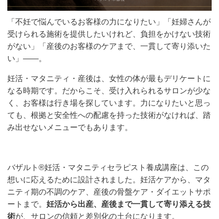
「不妊で悩んでいるお客様の力になりたい」「妊婦さんが
受けられる施術を提供したいけれど、負担をかけない技術
がない」「産後のお客様のケアまで、一貫して寄り添いた
い」——。
妊活・マタニティ・産後は、女性の体が最もデリケートに
なる時期です。だからこそ、受け入れられるサロンが少な
く、お客様は行き場を探しています。力になりたいと思っ
ても、根拠と安全性への配慮を持った技術がなければ、踏
み出せないメニューでもあります。
バザルト®妊活・マタニティセラピスト養成講座は、この
想いに応えるために設計されました。妊活ケアから、マタ
ニティ期の不調のケア、産後の骨盤ケア・ダイエットサポ
ートまで。
妊活から出産、産後まで一貫して寄り添える技
術
が、サロンの信頼と差別化の土台になります。