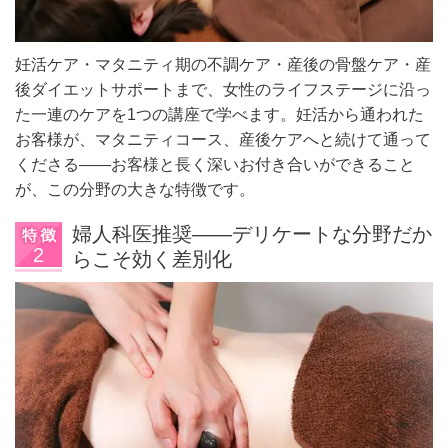
妊活ケア・マタニティ期の不調ケア・産後の骨盤ケア・産
後ダイエットサポートまで、女性のライフステージに沿っ
た一連のケアを1つの講座で学べます。妊活から通われた
お客様が、マタニティコース、産後ケアへと続けて通って
くださる——お客様と長く深いお付き合いができること
が、この分野の大きな特徴です。
婦人科医推奨——デリケートな分野だか
らこそ効く差別化