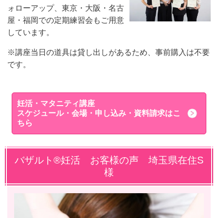
ォローアップ、東京・大阪・名古
屋・福岡での定期練習会もご用意
しています。
※講座当日の道具は貸し出しがあるため、事前購入は不要
です。
妊活・マタニティ講座
スケジュール・会場・申し込み・資料請求はこ
ちら
バザルト®妊活 お客様の声 埼玉県在住S
様