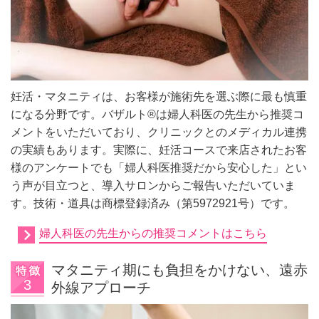
妊活・マタニティは、お客様が施術先を選ぶ際に最も慎重
になる分野です。バザルト®は婦人科医の先生から推奨コ
メントをいただいており、クリニックとのメディカル連携
の実績もあります。実際に、妊活コースで来店されたお客
様のアンケートでも「婦人科医推奨だから安心した」とい
う声が目立つと、導入サロンからご報告いただいていま
す。技術・道具は商標登録済み（第5972921号）です。
婦人科医の先生からの推奨コメントはこちら
マタニティ期にも負担をかけない、遠赤
外線アプローチ