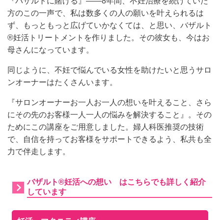
『バザルトに賭ける』——8年間、不妊治療を続けていた
方のこの一声で、私は数多くの人の願いを叶えられるは
ず、もっともっと広げていかなくては、と思い、バザルト
®妊活トリートメントを作りました。その彼女も、今はお
母さんになっています。
同じように、不妊で悩んでいる女性を助けたいと思うサロ
ンオーナーはたくさんいます。
『サロンオーナーお一人お一人の想いを叶えること、さら
にその先のお客様一人一人の悩みを解決すること』。その
ためにこの講座をご用意しました。婦人科医推奨の技術
で、自信を持ってお客様をサポートできるよう、私共も全
力で伴走します。
バザルト®妊活への想い はこちらでも詳しく紹介
しています