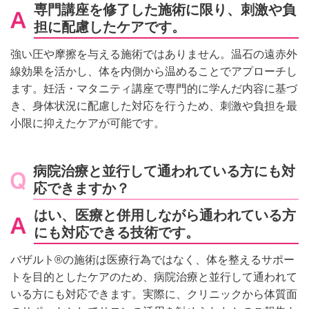
専門講座を修了した施術に限り、刺激や負
担に配慮したケアです。
強い圧や摩擦を与える施術ではありません。温石の遠赤外
線効果を活かし、体を内側から温めることでアプローチし
ます。妊活・マタニティ講座で専門的に学んだ内容に基づ
き、身体状況に配慮した対応を行うため、刺激や負担を最
小限に抑えたケアが可能です。
病院治療と並行して通われている方にも対
応できますか？
はい、医療と併用しながら通われている方
にも対応できる技術です。
バザルト®の施術は医療行為ではなく、体を整えるサポー
トを目的としたケアのため、病院治療と並行して通われて
いる方にも対応できます。実際に、クリニックから体質面