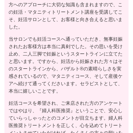
方へのアプローチに大切な知識も含まれますので、こ
の妊活・マタニティトリートメント講座を受講してこ
そ、妊活サロンとして、お客様と向き合えると思いま
した。
当サロンでも妊活コースへ通っていただき、無事妊娠
されたお客様方は本当に真剣でした。その思いを受け
止め、二人三脚で妊娠というスタートラインに立てた
と思います。ですから、妊活から妊娠された方々はそ
のスタートラインから、バザルト®︎の素晴らしさを実
感されているので、マタニティコース、そして産後ケ
アへ続けて通ってくださいます。セラピストとして、
本当に嬉しいことです。
妊活コースを希望され、ご来店された方のアンケート
ではやはり、『婦人科医推奨』ということで、安心し
ていらっしゃったとのコメントが目立ちます。婦人科
医推奨トリートメントを正しく、心を込めてトリート
メントさせていただければ、たくさんの方々の願いを