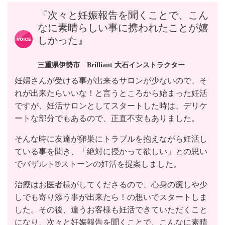
『次々と妊娠報告を聞くことで、こん
なに素晴らしい事に携われたことが嬉
しかった』
三重県伊勢市 Brilliant 大石インストラクター
妊婦さんが受ける事が出来るサロンが少ないので、そ
れが出来たらいいな！と言うところから始まった妊活
ですが、妊活サロンとしてスタートした時は、デリケ
ートな部分でもあるので、正直不安もありました。
そんな時に友達が卵巣にトラブルを抱えながら妊活し
ている事を聞き、「絶対に授かって欲しい」との思い
でバザルト®︎ストーンの妊活を提案しました。
治療はお医者様がしてくださるので、心身の癒しや少
しでも寄り添う事が出来たら！の想いでスタートしま
した。その後、違うお客様も妊活できていただくこと
になり、次々と妊娠報告を聞くことで、こんなに素晴