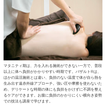
マタニティ期は、力を入れる施術ができない一方で、普段
以上に体へ負担がかかりやすい時期です。バザルト®は、
ほかの温活施術とは違い、負担のない温度で体が自ら熱を
生み出す遠赤外線アプローチ。強い圧や摩擦を使わないた
め、デリケートな時期の体にも負担をかけずに不調を整え
るケアができます。お腹に負担のかかりにくい横向き姿勢
での技法も講座で学びます。