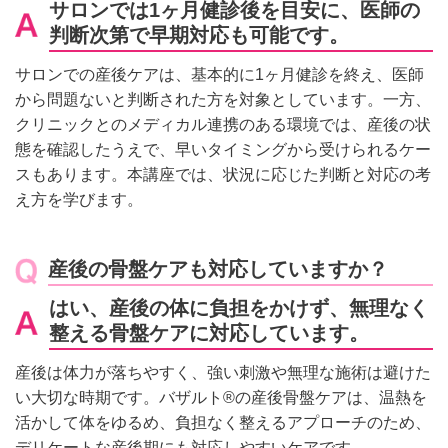
サロンでは1ヶ月健診後を目安に、医師の
判断次第で早期対応も可能です。
サロンでの産後ケアは、基本的に1ヶ月健診を終え、医師
から問題ないと判断された方を対象としています。一方、
クリニックとのメディカル連携のある環境では、産後の状
態を確認したうえで、早いタイミングから受けられるケー
スもあります。本講座では、状況に応じた判断と対応の考
え方を学びます。
産後の骨盤ケアも対応していますか？
はい、産後の体に負担をかけず、無理なく
整える骨盤ケアに対応しています。
産後は体力が落ちやすく、強い刺激や無理な施術は避けた
い大切な時期です。バザルト®の産後骨盤ケアは、温熱を
活かして体をゆるめ、負担なく整えるアプローチのため、
デリケートな産後期にも対応しやすいケアです。