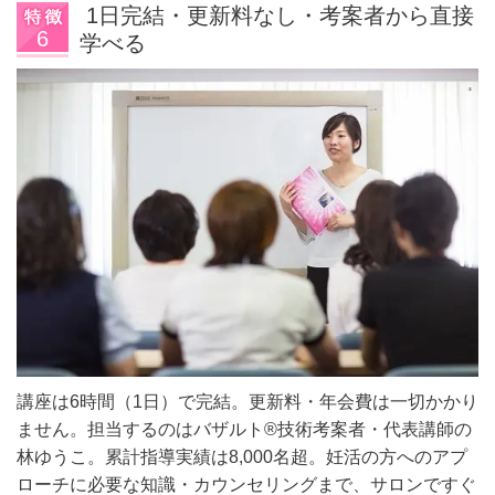
1日完結・更新料なし・考案者から直接
学べる
講座は6時間（1日）で完結。更新料・年会費は一切かかり
ません。担当するのはバザルト®技術考案者・代表講師の
林ゆうこ。累計指導実績は8,000名超。妊活の方へのアプ
ローチに必要な知識・カウンセリングまで、サロンですぐ