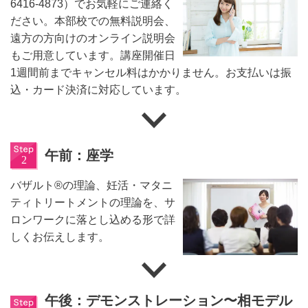
6416-4873）でお気軽にご連絡く
ださい。本部校での無料説明会、
遠方の方向けのオンライン説明会
もご用意しています。講座開催日
1週間前までキャンセル料はかかりません。お支払いは振
込・カード決済に対応しています。
午前：座学
バザルト®の理論、妊活・マタニ
ティトリートメントの理論を、サ
ロンワークに落とし込める形で詳
しくお伝えします。
午後：デモンストレーション〜相モデル