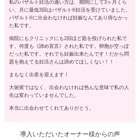
私のバザルト妊活の通い方は、期間にして3ヶ月くら
い、月に最低3回はバザルト®︎妊活を受けていました。
バザルト®︎に出会わなければ妊娠なんてあり得なかっ
た私です。
病院にもクリニックにも2回ほど匙を投げられた私で
す。何度も《諦め宣言》された私です。卵胞が空っぽ
だった私です。それでも妊娠出来たんです！だから問
題を抱えてる妊活さんは諦めてほしくない！！
まもなく出産を迎えます！
大袈裟ではなく、出会わなければ色んな意味で私の人
生は変わっていませんでした。
本当に出会わせてくれてありがとう。
導入いただいたオーナー様からの声