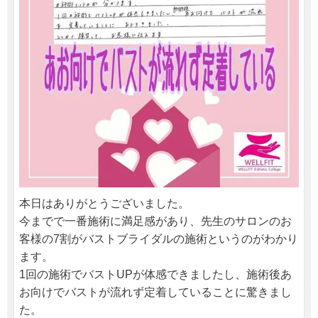
本日はありがとうございました。
今までで一番施術に満足感があり、先生のサロンのお
客様の7割がバストブライダルの施術というのがわかり
ます。
1回の施術でバストUPが体感できましたし、施術後あ
お向けでバストが流れず定着していることに驚きまし
た。