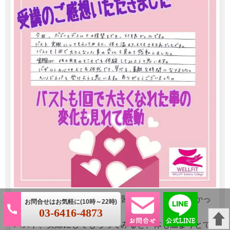
今回、ボディとデコルテの復習もでき、とてもよかっ
03-6416-4873
たです。
バスト、実際にしてもらってみると、体も温まりとて