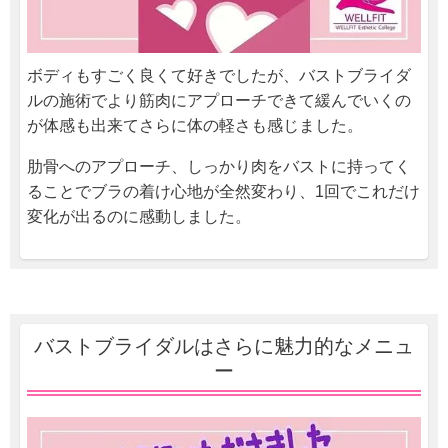
ボディもすごく良くて好きでしたが、バストブライダ
ルの施術でより筋肉にアプローチできて緩んでいくの
が体感も出来てさらに体の軽さも感じました。
肋骨へのアプローチ、しっかり肉をバストに持ってく
ることでブラの着け心地が全然変わり、1回でこれだけ
変化が出るのに感動しました。
バストブライダルはさらに魅力的なメニュ
ー