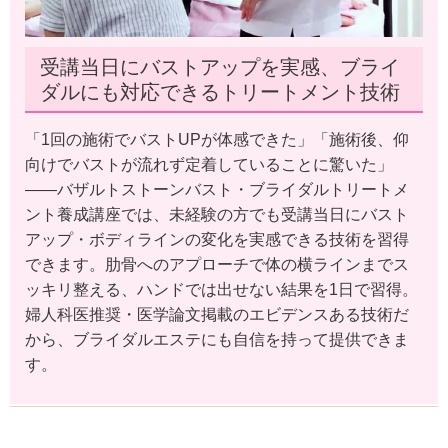
受講当日にバストアップを実感、ブライ
ダルにも対応できるトリートメント技術
「1回の施術でバストUPが体感できた」「施術後、仰
向けでバストが流れず定着していることに驚いた」
——バザルトストーンバスト・ブライダルトリートメ
ント養成講座では、未経験の方でも受講当日にバスト
アップ・ボディラインの変化を実感できる技術を習得
できます。肋骨へのアプローチで体の横ラインまでス
ッキリ整える、ハンドでは出せない結果を1日で習得。
婦人科医推奨・医学論文掲載のエビデンスある技術だ
から、ブライダルエステにも自信を持って提供できま
す。