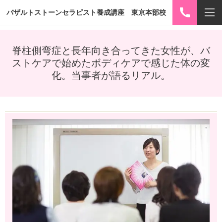
バザルトストーンセラピスト養成講座 東京本部校
脊柱側弯症と長年向き合ってきた女性が、バ
ストケアで始めたボディケアで感じた体の変
化。当事者が語るリアル。