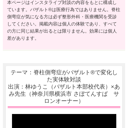
本ページはインスタライブ対談の内容をもとに構成し
ています。バザルト®は医療行為ではありません。脊柱
側弯症が気になる方は必ず整形外科・医療機関を受診
してください。掲載内容は個人の体験であり、すべて
の方に同じ結果が出るとは限りません。効果には個人
差があります。
テーマ：脊柱側弯症がバザルト®で変化し
た実体験対談
出演：林ゆうこ（バザルト本部校代表）×あ
み先生（神奈川県横浜市 さぼてんすぱ サ
ロンオーナー）