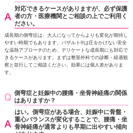
対応できるケースがありますが、必ず保護
者の方・医療機関とご相談の上でご利用く
ださい。
成長期の側弯症は、大人になってからよりも変化が期待し
やすい時期でもあります。バザルト®は圧をかけない安全
な温熱アプローチのため、デリケートな成長期にも対応で
きるケースがあります。まずは整形外科での診断・経過観
察と並行してご相談ください。効果には個人差がありま
す。
側弯症と妊娠中の腰痛・坐骨神経痛の関係
はありますか？
はい。側弯症がある場合、妊娠中に骨盤・
重心バランスが変化することで、腰痛・坐
骨神経痛が通常よりも早期に出やすい傾向