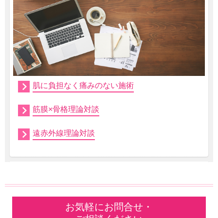
肌に負担なく痛みのない施術
筋膜×骨格理論対談
遠赤外線理論対談
お気軽にお問合せ・