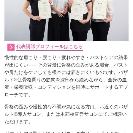
代表講師プロフィールはこちら
慢性的な肩こり・腰こり・疲れやすさ・バストケアの結果
が出にくい——その背景に骨格の歪みがある場合、バスト
や肩だけをケアしても根本には届きにくいものです。バザ
ルト®は骨格周りの筋肉を深部から緩めながら、全身の血
流・栄養吸収・コンディションを同時にサポートするアプ
ローチです。
骨格の歪みや慢性的な不調が気になる方は、お近くのバザ
ルト®導入サロン、または本部校直営サロンにてご相談い
ただけます。