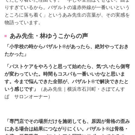
りすぎているから。バザルトの遠赤外線が一番いいという
ところに落ち着く」というあみ先生の言葉が、その実感を
物語っています。
あみ先生・林ゆうこからの声
「小学校の時からバザルト®があったら、絶対やっておき
たかった」
「バストケアをやろうと思って始めたら、気づいたら側弯
が変わっていた。時間もコスパも一番いいかなと思いま
す。今まで悩んできた全部が、バザルト®で解決できたと
いう感じです」
（あみ先生｜横浜市石川町・さぼてんす
ぱ サロンオーナー）
「専門店でその場所だけを施術しても、原因が骨格の歪み
にある場合は結果につながりにくい。バザルト®は骨格・