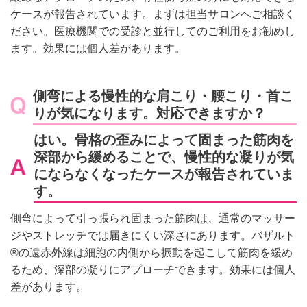
ケースが報告されています。まずは担当サロンへご相談く
ださい。医療機関での受診と並行してのご利用をお勧めし
ます。効果には個人差があります。
側弯による慢性的な肩こり・腰こり・首こ
りが気になります。対応できますか？
はい。骨格の歪みによって固まった筋肉を
深部から緩めることで、慢性的な凝りが気
にならなくなったケースが報告されていま
す。
側弯によって引っ張られ固まった筋肉は、通常のマッサー
ジやストレッチでは届きにくい深さにあります。バザルト
®の遠赤外線は細胞の内側から振動を起こして筋肉を緩め
るため、深部の凝りにアプローチできます。効果には個人
差があります。