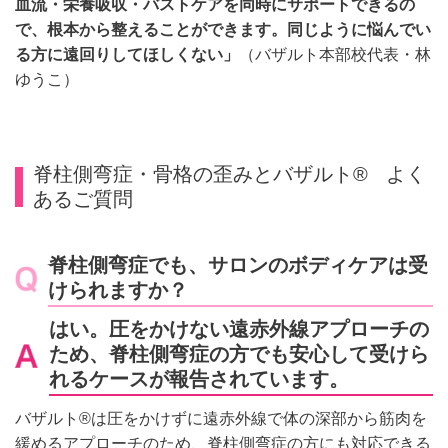
血流・栄養吸収・バストケアを同時にサポートできるの
で、根本から整えることができます。同じように悩んでい
る方に遠回りしてほしくない」
（バザルト本部校代表・林
ゆうこ）
脊柱側弯症・骨格の歪みとバザルト® よく
あるご質問
脊柱側弯症でも、サロンのボディケアは受
けられますか？
はい。圧をかけない遠赤外線アプローチの
ため、脊柱側弯症の方でも安心して受けら
れるケースが報告されています。
バザルト®は圧をかけずに遠赤外線で体の深部から筋肉を
緩めるアプローチのため、脊柱側弯症の方にも対応できる