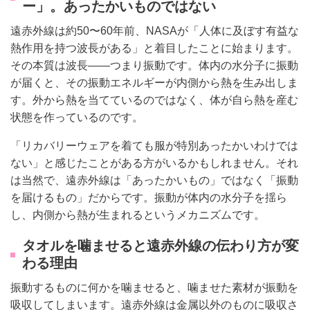
ー」。あったかいものではない
遠赤外線は約50〜60年前、NASAが「人体に及ぼす有益な
熱作用を持つ波長がある」と着目したことに始まります。
その本質は波長——つまり振動です。体内の水分子に振動
が届くと、その振動エネルギーが内側から熱を生み出しま
す。外から熱を当てているのではなく、体が自ら熱を産む
状態を作っているのです。
「リカバリーウェアを着ても服が特別あったかいわけでは
ない」と感じたことがある方がいるかもしれません。それ
は当然で、遠赤外線は「あったかいもの」ではなく「振動
を届けるもの」だからです。振動が体内の水分子を揺ら
し、内側から熱が生まれるというメカニズムです。
タオルを噛ませると遠赤外線の伝わり方が変
わる理由
振動するものに何かを噛ませると、噛ませた素材が振動を
吸収してしまいます。遠赤外線は金属以外のものに吸収さ