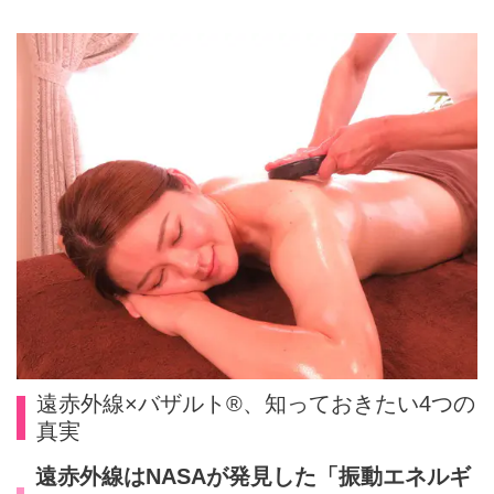
遠赤外線×バザルト®、知っておきたい4つの
真実
遠赤外線はNASAが発見した「振動エネルギ