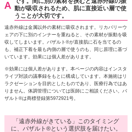
です。間に別の素材を挟むと遠赤外線の振
動が吸収されるため、肌に直接近い層で使
うことが大切です。
遠赤外線は金属以外の素材に吸収されます。リカバリーウ
ェアの下に別のインナーを重ねると、その素材が振動を吸
収してしまいます。バザルト®が直接肌に石を当てるの
も、補正下着を最も内側の層で使うのも、同じ原理に基づ
いています。効果には個人差があります。
※効果には個人差があります。本ページの内容はインスタ
ライブ対談の議事録をもとに構成しています。本施術はリ
ラクゼーションを目的としたものであり、医療行為ではあ
りません。体調管理については医師にご相談ください。バ
ザルト®は商標登録第5972921号。
「遠赤外線がきている」このタイミング
に、バザルト®という選択肢を届けたい。