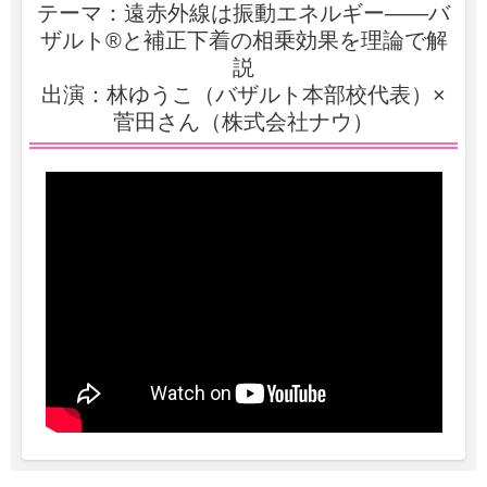
テーマ：遠赤外線は振動エネルギー——バ
ザルト®と補正下着の相乗効果を理論で解
説
出演：林ゆうこ（バザルト本部校代表）×
菅田さん（株式会社ナウ）