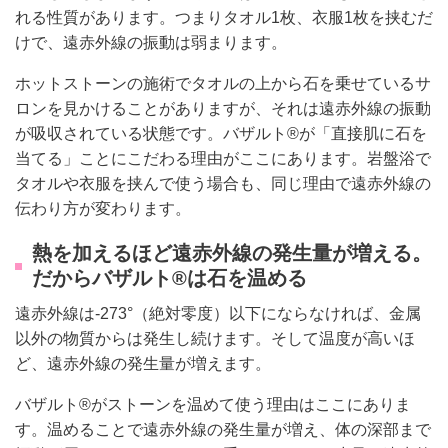
れる性質があります。つまりタオル1枚、衣服1枚を挟むだ
けで、遠赤外線の振動は弱まります。
ホットストーンの施術でタオルの上から石を乗せているサ
ロンを見かけることがありますが、それは遠赤外線の振動
が吸収されている状態です。バザルト®が「直接肌に石を
当てる」ことにこだわる理由がここにあります。岩盤浴で
タオルや衣服を挟んで使う場合も、同じ理由で遠赤外線の
伝わり方が変わります。
熱を加えるほど遠赤外線の発生量が増える。
だからバザルト®は石を温める
遠赤外線は-273°（絶対零度）以下にならなければ、金属
以外の物質からは発生し続けます。そして温度が高いほ
ど、遠赤外線の発生量が増えます。
バザルト®がストーンを温めて使う理由はここにありま
す。温めることで遠赤外線の発生量が増え、体の深部まで