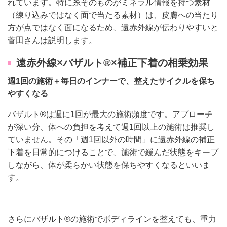
れています。特に糸そのものがミネラル情報を持つ素材
（練り込みではなく面で当たる素材）は、皮膚への当たり
方が点ではなく面になるため、遠赤外線が伝わりやすいと
菅田さんは説明します。
遠赤外線×バザルト®×補正下着の相乗効果
週1回の施術＋毎日のインナーで、
整えたサイクルを保ち
やすくなる
バザルト®は週に1回が最大の施術頻度です。アプローチ
が深い分、体への負担を考えて週1回以上の施術は推奨し
ていません。その「週1回以外の時間」に遠赤外線の補正
下着を日常的につけることで、施術で緩んだ状態をキープ
しながら、体が柔らかい状態を保ちやすくなるといいま
す。
さらにバザルト®の施術でボディラインを整えても、重力