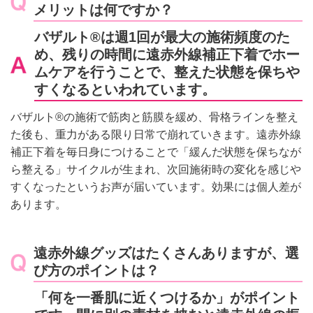
メリットは何ですか？
バザルト®は週1回が最大の施術頻度のた
め、残りの時間に遠赤外線補正下着でホー
ムケアを行うことで、整えた状態を保ちや
すくなるといわれています。
バザルト®の施術で筋肉と筋膜を緩め、骨格ラインを整え
た後も、重力がある限り日常で崩れていきます。遠赤外線
補正下着を毎日身につけることで「緩んだ状態を保ちなが
ら整える」サイクルが生まれ、次回施術時の変化を感じや
すくなったというお声が届いています。効果には個人差が
あります。
遠赤外線グッズはたくさんありますが、選
び方のポイントは？
「何を一番肌に近くつけるか」がポイント