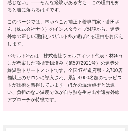
感じない」——そんな経験がある方も、この理由を知
ると腑に落ちるはずです。
このページでは、林ゆうこと補正下着専門家・菅田さ
ん（株式会社ナウ）のインスタライブ対談から、遠赤
外線の正しい理解とバザルト®が選ばれる理由をお伝え
します。
バザルト®とは、株式会社ウェルフィット代表・林ゆう
こが考案した商標登録済み（第5972921号）の遠赤外
線温熱トリートメントです。全国47都道府県・2,700店
舗以上のサロンに導入され、累計8,000名超のセラピス
トが技術を習得しています。ほかの温活施術とは違
い、負担のない温度で体が自ら熱を生み出す遠赤外線
アプローチが特徴です。