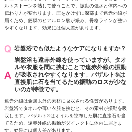
ルトストーンを熱して使うことで、振動の強さと体内への
伝わり方が変わります。圧をかけずに深部まで遠赤外線が
届くため、筋膜のヒアルロン酸が緩み、骨格ラインが整い
やすくなります。効果には個人差があります。
岩盤浴でも似たようなケアになりますか？
岩盤浴も遠赤外線を使っていますが、タオ
ルや衣服を間に挟むことで遠赤外線の振動
が吸収されやすくなります。バザルト®は
直接肌に石を当てるため振動のロスが少な
いのが特徴です。
遠赤外線は金属以外の素材に吸収される性質があります。
岩盤浴でタオルや薄い衣服を挟むと、その素材が振動を吸
収します。バザルト®はオイルを塗布した肌に直接石を当
てるため、遠赤外線の振動がダイレクトに体内に届きま
す。効果には個人差があります。