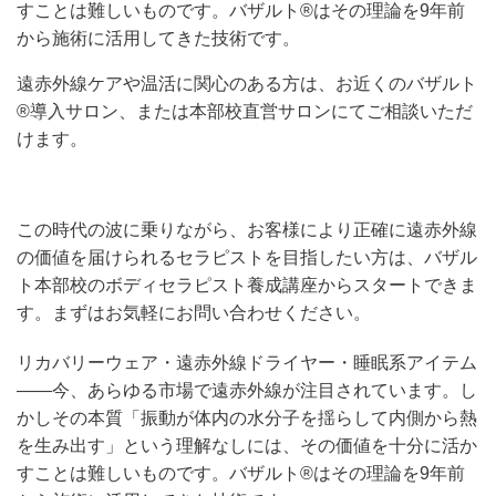
すことは難しいものです。バザルト®はその理論を9年前
から施術に活用してきた技術です。
遠赤外線ケアや温活に関心のある方は、お近くのバザルト
®導入サロン、または本部校直営サロンにてご相談いただ
けます。
この時代の波に乗りながら、お客様により正確に遠赤外線
の価値を届けられるセラピストを目指したい方は、バザル
ト本部校のボディセラピスト養成講座からスタートできま
す。まずはお気軽にお問い合わせください。
リカバリーウェア・遠赤外線ドライヤー・睡眠系アイテム
——今、あらゆる市場で遠赤外線が注目されています。し
かしその本質「振動が体内の水分子を揺らして内側から熱
を生み出す」という理解なしには、その価値を十分に活か
すことは難しいものです。バザルト®はその理論を9年前