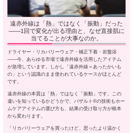
遠赤外線は「熱」ではなく「振動」だった
——1回で変化が出る理由と、なぜ直接肌に
当てることが大事なのか。
ドライヤー・リカバリーウェア・補正下着・岩盤浴
——今、あらゆる市場で遠赤外線を活用したアイテム
が急増しています。しかし「遠赤外線＝あったかいも
の」という認識のまま使われているケースがほとんど
です。
遠赤外線の本質は「熱」ではなく「振動」です。この
違いを知っているかどうかで、バザルト®の技術もホー
ムケアアイテムの選び方も、結果の受け取り方が根本
から変わります。
「リカバリーウェアを買ったけど、思ったより温かく